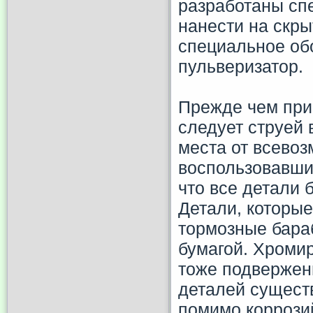
разработаны сп
нанести на скры
специальное об
пульверизатор.
Прежде чем прис
следует струей
места от всевоз
воспользовавши
что все детали 
Детали, которые
тормозные бара
бумагой. Хромир
тоже подвержен
деталей сущест
помимо коррози