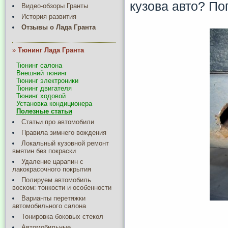
кузова авто? П
Видео-обзоры Гранты
История развития
Отзывы о Лада Гранта
»
Тюнинг Лада Гранта
Тюнинг салона
Внешний тюнинг
Тюнинг электроники
Тюнинг двигателя
Тюнинг ходовой
Установка кондиционера
Полезные статьи
Статьи про автомобили
Правила зимнего вождения
Локальный кузовной ремонт
вмятин без покраски
Удаление царапин с
лакокрасочного покрытия
Полируем автомобиль
воском: тонкости и особенности
Варианты перетяжки
автомобильного салона
Тонировка боковых стекол
Автомобильные