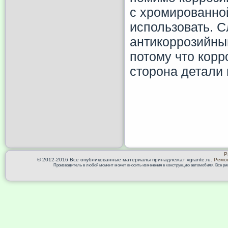
с хромированной
использовать. С
антикоррозийным
потому что корр
сторона детали 
Р
© 2012-2016 Все опубликованные материалы принадлежат vgrante.ru.
Ремон
Производитель в любой момент может вносить изменения в конструкцию автомобиля. Все риск