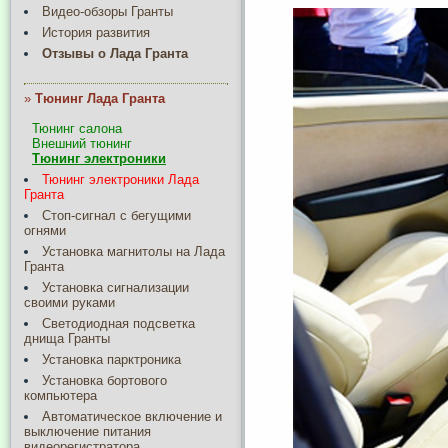
Видео-обзоры Гранты
История развития
Отзывы о Лада Гранта
»
Тюнинг Лада Гранта
Тюнинг салона
Внешний тюнинг
Тюнинг электроники
Тюнинг электроники Лада
Гранта
Стоп-сигнал с бегущими
огнями
Установка магнитолы на Лада
Гранта
Установка сигнализации
своими руками
Светодиодная подсветка
днища Гранты
Установка парктроника
Установка бортового
компьютера
Автоматическое включение и
выключение питания
видеорегистратора