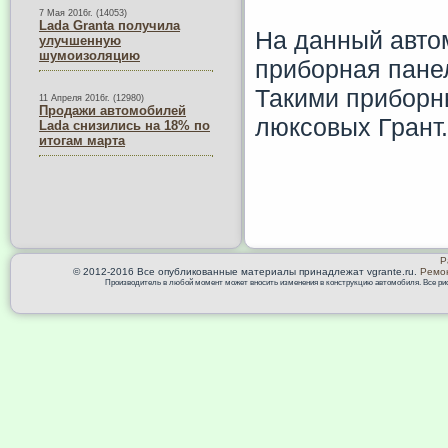
7 Мая 2016г. (14053)
Lada Granta получила
На данный авто
улучшенную
шумоизоляцию
приборная пане
Такими приборн
11 Апреля 2016г. (12980)
Продажи автомобилей
люксовых Грант.
Lada снизились на 18% по
итогам марта
Р
© 2012-2016 Все опубликованные материалы принадлежат vgrante.ru.
Ремон
Производитель в любой момент может вносить изменения в конструкцию автомобиля. Все риск