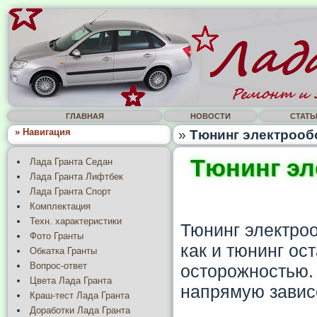
ГЛАВНАЯ
НОВОСТИ
СТАТЬ
» Навигация
»
Тюнинг электрообо
Тюнинг эл
Лада Гранта Седан
Лада Гранта Лифтбек
Лада Гранта Спорт
Комплектация
Техн. характеристики
Тюнинг электро
Фото Гранты
как и тюнинг ос
Обкатка Гранты
Вопрос-ответ
осторожностью.
Цвета Лада Гранта
напрямую зависе
Краш-тест Лада Гранта
Доработки Лада Гранта