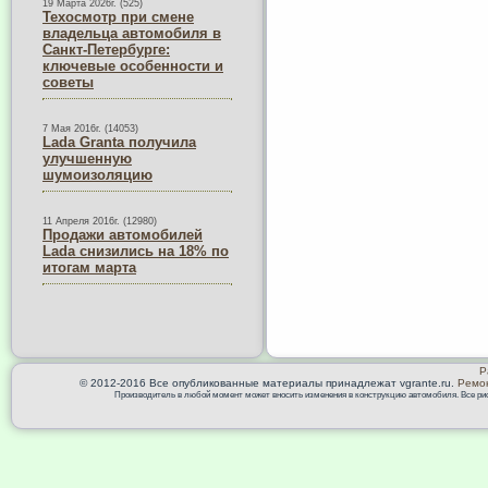
19 Марта 2026г. (525)
Техосмотр при смене
владельца автомобиля в
Санкт-Петербурге:
ключевые особенности и
советы
7 Мая 2016г. (14053)
Lada Granta получила
улучшенную
шумоизоляцию
11 Апреля 2016г. (12980)
Продажи автомобилей
Lada снизились на 18% по
итогам марта
Р
© 2012-2016 Все опубликованные материалы принадлежат vgrante.ru.
Ремон
Производитель в любой момент может вносить изменения в конструкцию автомобиля. Все риск