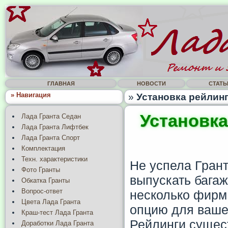
ГЛАВНАЯ
НОВОСТИ
СТАТЬ
» Навигация
»
Установка рейлинг
Установка
Лада Гранта Седан
Лада Гранта Лифтбек
Лада Гранта Спорт
Комплектация
Техн. характеристики
Не успела Грант
Фото Гранты
выпускать багаж
Обкатка Гранты
Вопрос-ответ
несколько фирм
Цвета Лада Гранта
опцию для ваше
Краш-тест Лада Гранта
Рейлинги сущес
Доработки Лада Гранта