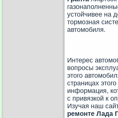
газонаполненны
устойчивее на д
тормозная систе
автомобиля.
Интерес автомо
вопросы эксплу
этого автомобил
страницах этого
информация, кот
с привязкой к 
Изучая наш сай
ремонте
Лада