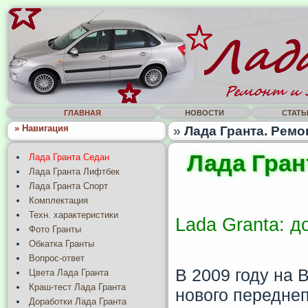
ГЛАВНАЯ
НОВОСТИ
СТАТЬ
» Навигация
»
Лада Гранта. Ремо
Лада Гран
Лада Гранта Седан
Лада Гранта Лифтбек
Лада Гранта Спорт
Комплектация
Техн. характеристики
Lada Granta: 
Фото Гранты
Обкатка Гранты
Вопрос-ответ
В 2009 году на 
Цвета Лада Гранта
Краш-тест Лада Гранта
нового передне
Доработки Лада Гранта