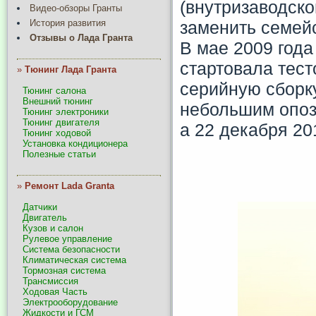
(внутризаводско
Видео-обзоры Гранты
заменить семей
История развития
Отзывы о Лада Гранта
В мае 2009 года 
стартовала тест
»
Тюнинг Лада Гранта
серийную сборку
Тюнинг салона
Внешний тюнинг
небольшим опоз
Тюнинг электроники
Тюнинг двигателя
а 22 декабря 20
Тюнинг ходовой
Установка кондиционера
Полезные статьи
»
Ремонт Lada Granta
Датчики
Двигатель
Кузов и салон
Рулевое управление
Система безопасности
Климатическая система
Тормозная система
Трансмиссия
Ходовая Часть
Электрооборудование
Жидкости и ГСМ