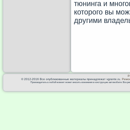
тюнинга и много
которого вы мо
другими владель
Р
© 2012-2016 Все опубликованные материалы принадлежат vgrante.ru.
Ремон
Производитель в любой момент может вносить изменения в конструкцию автомобиля. Все риск