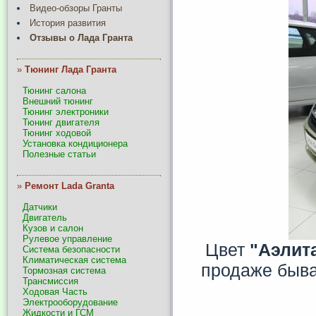
Видео-обзоры Гранты
История развития
Отзывы о Лада Гранта
»
Тюнинг Лада Гранта
Тюнинг салона
Внешний тюнинг
Тюнинг электроники
Тюнинг двигателя
Тюнинг ходовой
Установка кондиционера
Полезные статьи
»
Ремонт Lada Granta
Датчики
Двигатель
Кузов и салон
Рулевое управление
Цвет
"Аэлит
Система безопасности
Климатическая система
продаже быва
Тормозная система
Трансмиссия
Ходовая Часть
Электрооборудование
Жидкости и ГСМ