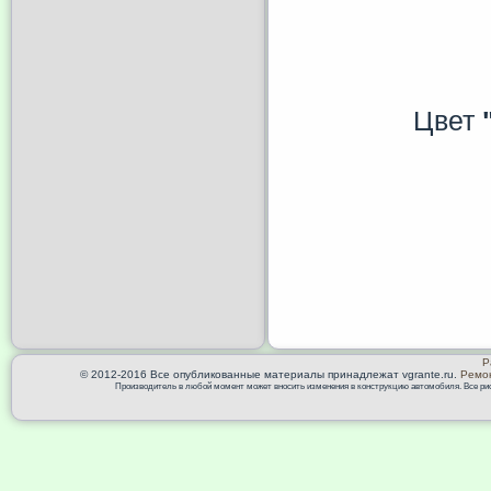
Цвет
Р
© 2012-2016 Все опубликованные материалы принадлежат vgrante.ru.
Ремон
Производитель в любой момент может вносить изменения в конструкцию автомобиля. Все риск