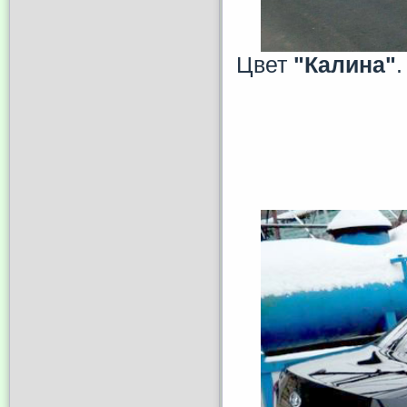
Цвет
"Калина"