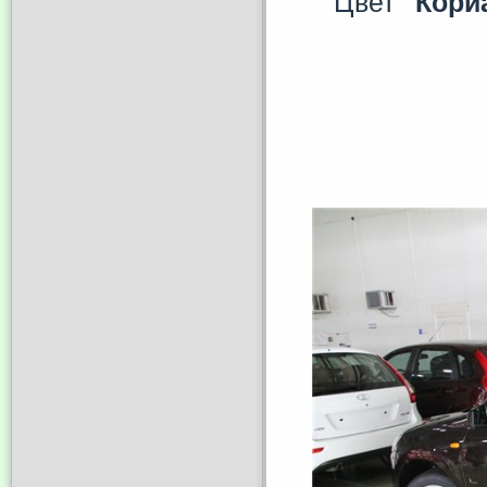
Цвет
"Кори