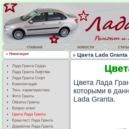
ГЛАВНАЯ
НОВОСТИ
СТАТЬ
» Навигация
»
Цвета Lada Granta 
Цвет
Лада Гранта Седан
Лада Гранта Лифтбек
Лада Гранта Спорт
Цвета Лада Гран
Комплектация
которыми в дан
Техн. характеристики
Фото Гранты
Lada Granta.
Обкатка Гранты
Вопрос-ответ
Цвета Лада Гранта
Краш-тест Лада Гранта
Доработки Лада Гранта