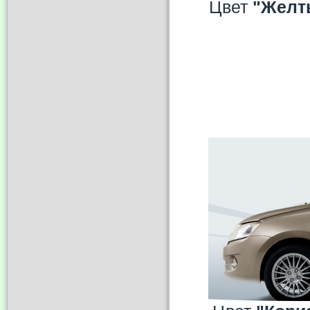
Цвет
"Желт