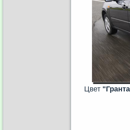
Цвет
"Гранта