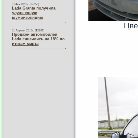
7 Мая 2016г. (14055)
Lada Granta получила
улучшенную
шумоизоляцию
Цв
11 Апреля 2016г. (12982)
Продажи автомобилей
Lada снизились на 18% по
итогам марта