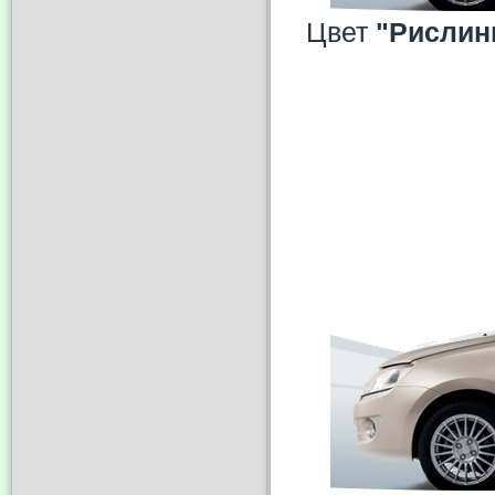
Цвет
"Рислин