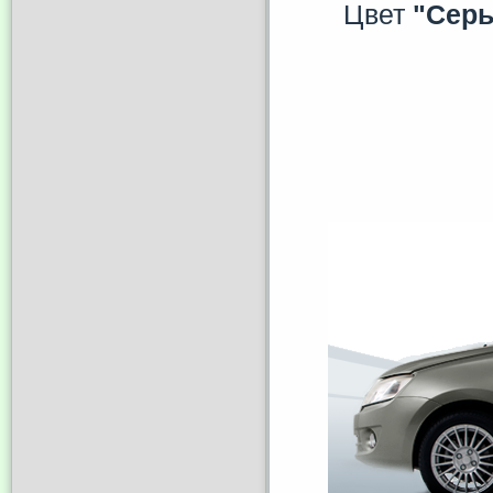
Цвет
"Серы