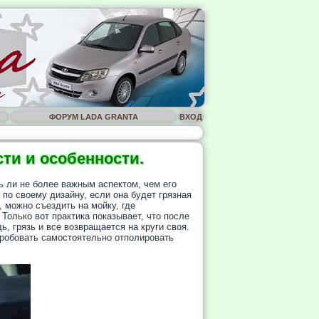
ФОРУМ LADA GRANTA
ВХОД
ти и особенности.
ь ли не более важным аспектом, чем его
 по своему дизайну, если она будет грязная
 можно съездить на мойку, где
олько вот практика показывает, что после
, грязь и все возвращается на круги своя.
пробовать самостоятельно отполировать