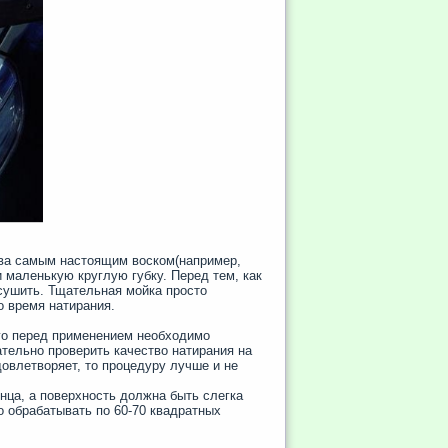
тва самым настоящим воском(например,
и маленькую круглую губку. Перед тем, как
сушить. Тщательная мойка просто
о время натирания.
ого перед применением необходимо
ательно проверить качество натирания на
довлетворяет, то процедуру лучше и не
нца, а поверхность должна быть слегка
о обрабатывать по 60-70 квадратных