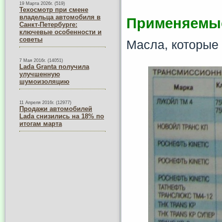
19 Марта 2026г. (519)
Техосмотр при смене
владельца автомобиля в
Применяемы
Санкт-Петербурге:
ключевые особенности и
советы
Масла, которые
7 Мая 2016г. (14051)
Lada Granta получила
улучшенную
шумоизоляцию
11 Апреля 2016г. (12977)
Продажи автомобилей
Lada снизились на 18% по
итогам марта