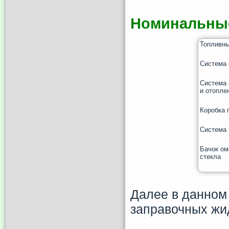
Номинальные
Топливны
Система 
Система 
и отопле
Коробка 
Система 
Бачок ом
стекла
Далее в данном
заправочных жи