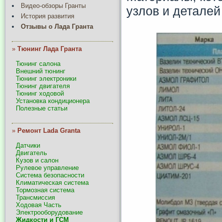
Видео-обзоры Гранты
узлов и деталей
История развития
Отзывы о Лада Гранта
»
Тюнинг Лада Гранта
Тюнинг салона
Внешний тюнинг
Тюнинг электроники
Тюнинг двигателя
Тюнинг ходовой
Установка кондиционера
Полезные статьи
»
Ремонт Lada Granta
Датчики
Двигатель
Кузов и салон
Рулевое управление
Система безопасности
Климатическая система
Тормозная система
Трансмиссия
Ходовая Часть
Электрооборудование
Жидкости и ГСМ