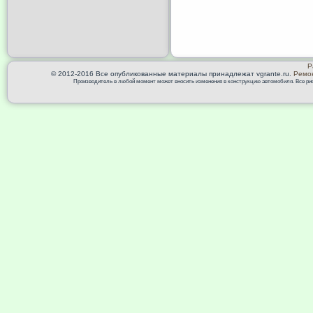
Р
© 2012-2016 Все опубликованные материалы принадлежат vgrante.ru.
Ремон
Производитель в любой момент может вносить изменения в конструкцию автомобиля. Все риск