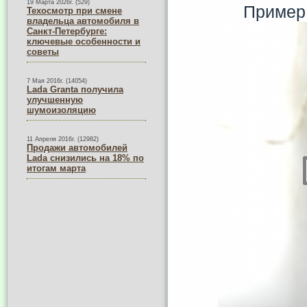
19 Марта 2026г. (529)
Пример 
Техосмотр при смене
владельца автомобиля в
Санкт-Петербурге:
ключевые особенности и
советы
7 Мая 2016г. (14054)
Lada Granta получила
улучшенную
шумоизоляцию
11 Апреля 2016г. (12982)
Продажи автомобилей
Lada снизились на 18% по
итогам марта