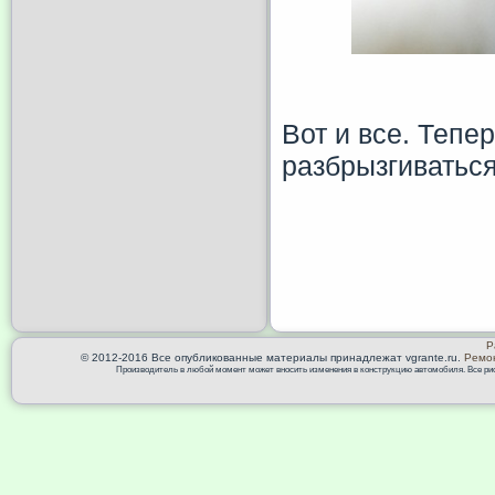
Вот и все. Теп
разбрызгиваться
Р
© 2012-2016 Все опубликованные материалы принадлежат vgrante.ru.
Ремон
Производитель в любой момент может вносить изменения в конструкцию автомобиля. Все риск