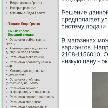
Видео-обзоры Гранты
История развития
Решение данной
Отзывы о Лада Гранта
предполагает ус
»
Тюнинг Лада Гранта
систему подачи
Тюнинг салона
Внешний тюнинг
В магазинах мо
Установка рейлингов на
Гранту
вариантов. Нап
Светодиодная подсветка
днища на Лада Гранта
2108-1156010. О
Установка люка крыши
низкую цену - ок
Установка противотуманных
фар
Светодиодные дневные
ходовые огни
Установка спойлера
(антикрыла) на Гранту
Установка зеркал с
электроприводом и обогревом
Установка зеркал с обогревом
Установка молдингов
Установка светодиодных