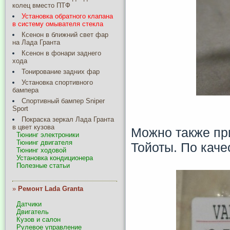
колец вместо ПТФ
Установка обратного клапана
в систему омывателя стекла
Ксенон в ближний свет фар
на Лада Гранта
Ксенон в фонари заднего
хода
Тонирование задних фар
Установка спортивного
бампера
Спортивный бампер Sniper
Sport
Покраска зеркал Лада Гранта
в цвет кузова
Можно также пр
Тюнинг электроники
Тюнинг двигателя
Тойоты. По каче
Тюнинг ходовой
Установка кондиционера
Полезные статьи
»
Ремонт Lada Granta
Датчики
Двигатель
Кузов и салон
Рулевое управление