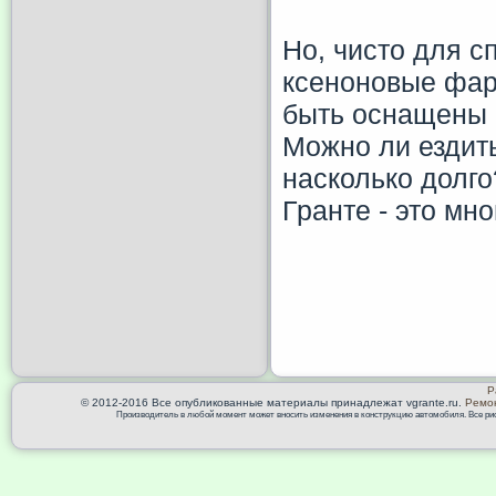
Но, чисто для с
ксеноновые фар
быть оснащены 
Можно ли ездит
насколько долго
Гранте - это мно
Р
© 2012-2016 Все опубликованные материалы принадлежат vgrante.ru.
Ремон
Производитель в любой момент может вносить изменения в конструкцию автомобиля. Все риск