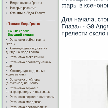
Видео-обзоры Гранты
фары в ксеноно
История развития
Отзывы о Лада Гранта
Для начала, сто
»
Тюнинг Лада Гранта
Глаза» - G8 Ange
Тюнинг салона
прелести около 
Внешний тюнинг
Установка рейлингов на
Гранту
Светодиодная подсветка
днища на Лада Гранта
Установка люка крыши
Установка противотуманных
фар
Светодиодные дневные
ходовые огни
Установка спойлера
(антикрыла) на Гранту
Установка зеркал с
электроприводом и обогревом
Установка зеркал с обогревом
Установка молдингов
Установка светодиодных