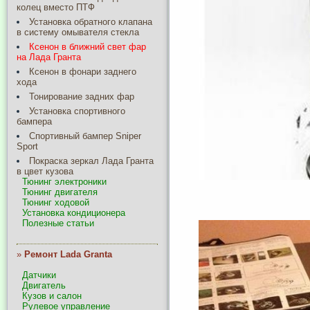
колец вместо ПТФ
Установка обратного клапана
в систему омывателя стекла
Ксенон в ближний свет фар
на Лада Гранта
Ксенон в фонари заднего
хода
Тонирование задних фар
Установка спортивного
бампера
Спортивный бампер Sniper
Sport
Покраска зеркал Лада Гранта
в цвет кузова
Тюнинг электроники
Тюнинг двигателя
Тюнинг ходовой
Установка кондиционера
Полезные статьи
»
Ремонт Lada Granta
Датчики
Двигатель
Кузов и салон
Рулевое управление