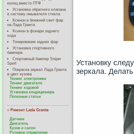
колец вместо ПТФ
Установка обратного клапана
в систему омывателя стекла
Ксенон в ближний свет фар
на Лада Гранта
Ксенон в фонари заднего
хода
Тонирование задних фар
Установка спортивного
бампера
Спортивный бампер Sniper
Установку следу
Sport
зеркала. Делать
Покраска зеркал Лада Гранта
в цвет кузова
Тюнинг электроники
Тюнинг двигателя
Тюнинг ходовой
Установка кондиционера
Полезные статьи
»
Ремонт Lada Granta
Датчики
Двигатель
Кузов и салон
Рулевое управление