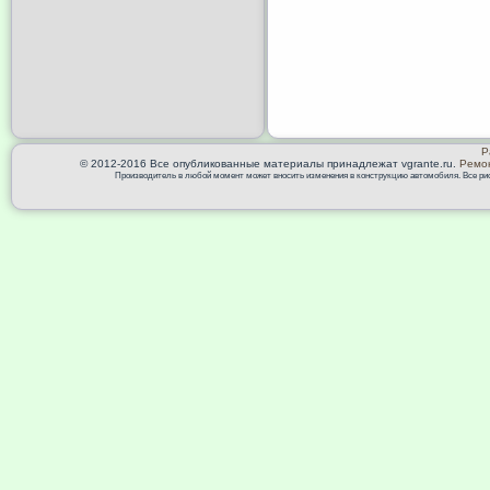
Р
© 2012-2016 Все опубликованные материалы принадлежат vgrante.ru.
Ремон
Производитель в любой момент может вносить изменения в конструкцию автомобиля. Все риск