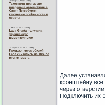
19 Марта 2026г. (528)
Техосмотр при смене
владельца автомобиля в
Санкт-Петербурге:
ключевые особенности и
советы
7 Мая 2016г. (14053)
Lada Granta получила
улучшенную
шумоизоляцию
11 Апреля 2016г. (12981)
Продажи автомобилей
Lada снизились на 18% по
итогам марта
Далее устанавли
кронштейну все 
через отверстие
Подключить их с