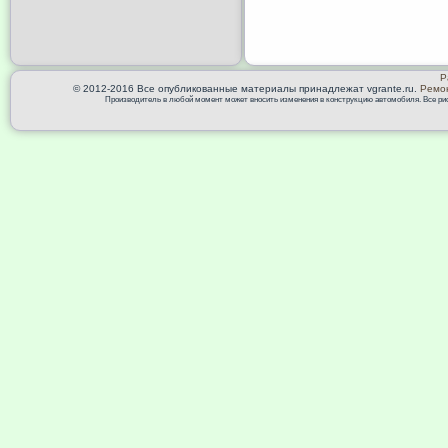
Р
© 2012-2016 Все опубликованные материалы принадлежат vgrante.ru.
Ремон
Производитель в любой момент может вносить изменения в конструкцию автомобиля. Все риск