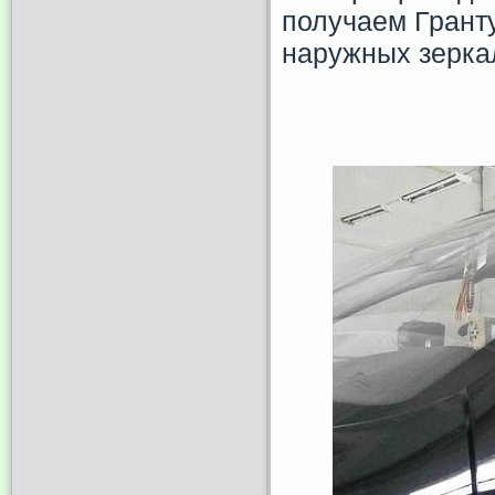
получаем Гранту
наружных зерка