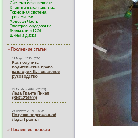
Система безопасности
Климатическая система
Тормозная система
Трансмиссия
Ходовая Часть
Электрооборудование
Жидкости и ГСМ
Шины и диски
»
Последние статьи
13 Марта 2026г. (574)
Как получить
водительские права
категории B: пошаговое
руководство
26 Октября 2016г. (24153)
Лада Гранта Пикап
(ВИС-234900)
23 Августа 2016г. (26935)
Покупка подержанной
Лады Гранты
»
Последние новости