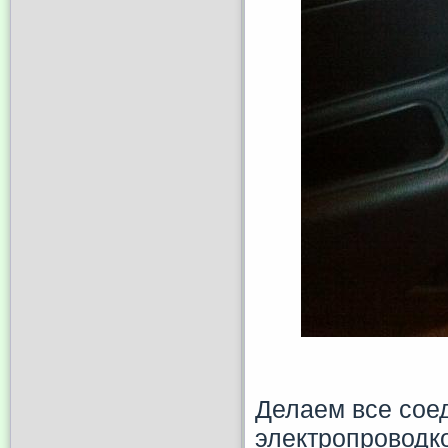
Делаем все сое
электропроводк