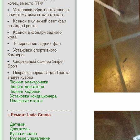
колец вместо ПТФ
Установка обратного клапана
в систему омывателя стекла
Ксенон в ближний свет фар
на Лада Гранта
Ксенон в фонари заднего
хода
Тонирование задних фар
Установка спортивного
бампера
Спортивный бампер Sniper
Sport
Покраска зеркал Лада Гранта
в цвет кузова
Тюнинг электроники
Тюнинг двигателя
Тюнинг ходовой
Установка кондиционера
Полезные статьи
»
Ремонт Lada Granta
Датчики
Двигатель
Кузов и салон
Рулевое управление