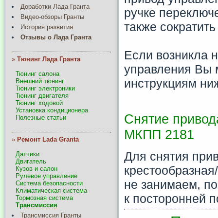
Доработки Лада Гранта
ручке переключе
Видео-обзоры Гранты
также сократит
История развития
Отзывы о Лада Гранта
Если возникла 
»
Тюнинг Лада Гранта
управления Вы 
Тюнинг салона
инструкциям ни
Внешний тюнинг
Тюнинг электроники
Тюнинг двигателя
Тюнинг ходовой
Установка кондиционера
Снятие привод
Полезные статьи
МКПП 2181
»
Ремонт Lada Granta
Для снятия прив
Датчики
Двигатель
крестообразная/
Кузов и салон
Рулевое управление
не занимаем, п
Система безопасности
Климатическая система
к посторонней 
Тормозная система
Трансмиссия
Трансмиссия Гранты