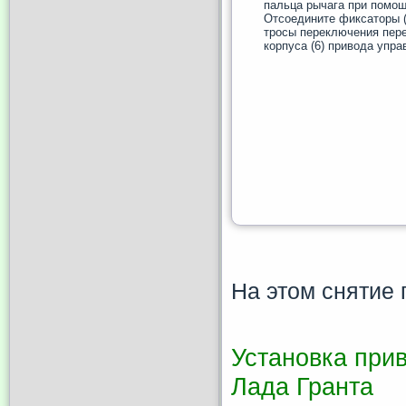
пальца рычага при помощ
Отсоедините фиксаторы (4
тросы переключения пере
корпуса (6) привода упра
На этом снятие
Установка при
Лада Гранта