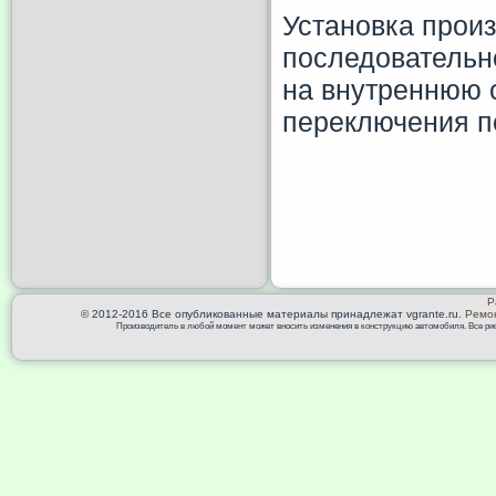
Установка произ
последовательн
на внутреннюю 
переключения п
Р
© 2012-2016 Все опубликованные материалы принадлежат vgrante.ru.
Ремон
Производитель в любой момент может вносить изменения в конструкцию автомобиля. Все риск