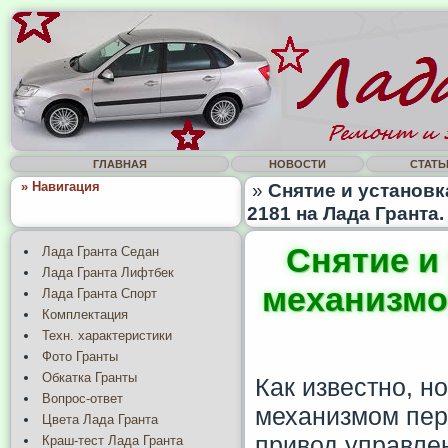
ГЛАВНАЯ
НОВОСТИ
СТАТЬ
» Навигация
»
Снятие и установ
2181 на Лада Гранта.
Снятие и
Лада Гранта Седан
Лада Гранта Лифтбек
механизмо
Лада Гранта Спорт
Комплектация
Техн. характеристики
Фото Гранты
Обкатка Гранты
Как известно, н
Вопрос-ответ
механизмом пер
Цвета Лада Гранта
привод управлен
Краш-тест Лада Гранта