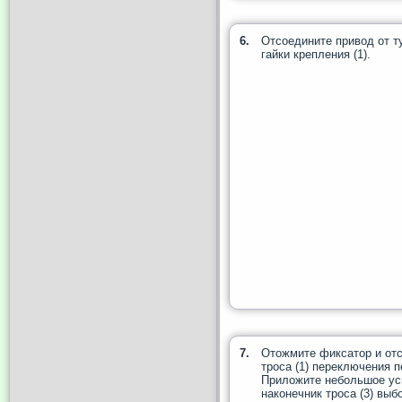
6.
Отсоедините привод от т
гайки крепления (1).
7.
Отожмите фиксатор и отс
троса (1) переключения п
Приложите небольшое ус
наконечник троса (3) выб