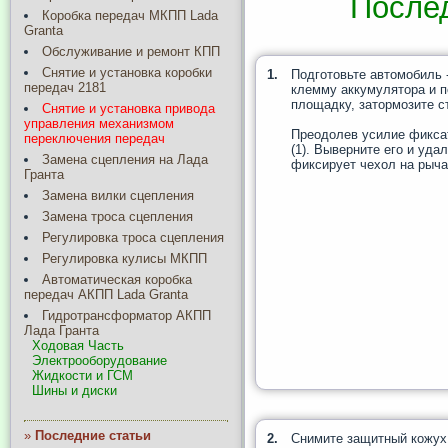
После
Коробка передач МКПП Lada
Granta
Обслуживание и ремонт КПП
Снятие и установка коробки
1.
Подготовьте автомобиль 
передач 2181
клемму аккумулятора и п
площадку, затормозите с
Снятие и установка привода
управления механизмом
Преодолев усилие фикса
переключения передач
(1). Выверните его и уда
Замена сцепления на Лада
фиксирует чехол на рыча
Гранта
Замена вилки сцепления
Замена троса сцепления
Регулировка троса сцепления
Регулировка кулисы МКПП
Автоматическая коробка
передач АКПП Lada Granta
Гидротрансформатор АКПП
Лада Гранта
Ходовая Часть
Электрооборудование
Жидкости и ГСМ
Шины и диски
»
Последние статьи
2.
Снимите защитный кожух 