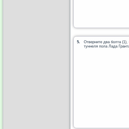
5.
Отверните два болта (1),
туннеля пола Лада Грант