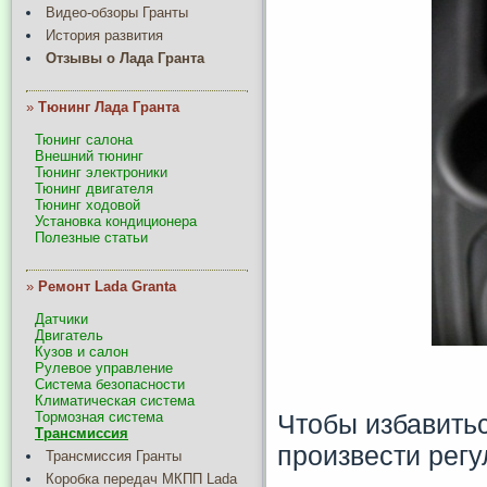
Видео-обзоры Гранты
История развития
Отзывы о Лада Гранта
»
Тюнинг Лада Гранта
Тюнинг салона
Внешний тюнинг
Тюнинг электроники
Тюнинг двигателя
Тюнинг ходовой
Установка кондиционера
Полезные статьи
»
Ремонт Lada Granta
Датчики
Двигатель
Кузов и салон
Рулевое управление
Система безопасности
Климатическая система
Чтобы избавить
Тормозная система
Трансмиссия
произвести регу
Трансмиссия Гранты
Коробка передач МКПП Lada