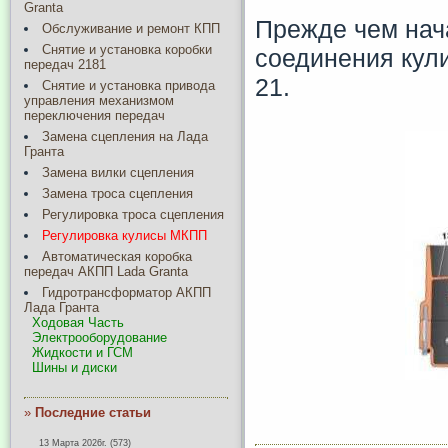
Granta
Прежде чем нача
Обслуживание и ремонт КПП
Снятие и установка коробки
соединения кул
передач 2181
21.
Снятие и установка привода
управления механизмом
переключения передач
Замена сцепления на Лада
Гранта
Замена вилки сцепления
Замена троса сцепления
Регулировка троса сцепления
Регулировка кулисы МКПП
Автоматическая коробка
передач АКПП Lada Granta
Гидротрансформатор АКПП
Лада Гранта
Ходовая Часть
Электрооборудование
Жидкости и ГСМ
Шины и диски
»
Последние статьи
13 Марта 2026г. (573)