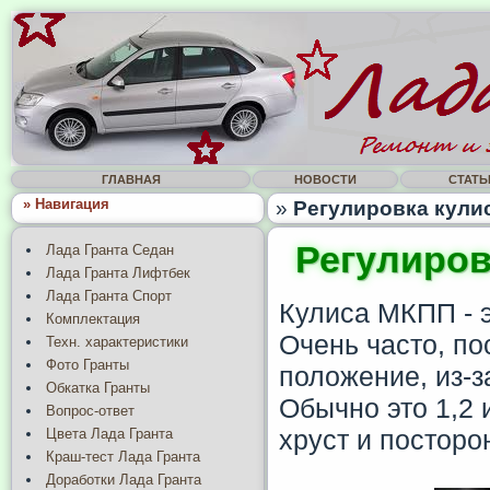
ГЛАВНАЯ
НОВОСТИ
СТАТЬ
» Навигация
»
Регулировка кули
Регулиров
Лада Гранта Седан
Лада Гранта Лифтбек
Лада Гранта Спорт
Кулиса МКПП - э
Комплектация
Очень часто, по
Техн. характеристики
Фото Гранты
положение, из-з
Обкатка Гранты
Обычно это 1,2 
Вопрос-ответ
хруст и посторо
Цвета Лада Гранта
Краш-тест Лада Гранта
Доработки Лада Гранта