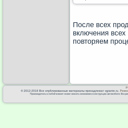
После всех про
включения всех
повторяем проц
Р
© 2012-2016 Все опубликованные материалы принадлежат vgrante.ru.
Ремон
Производитель в любой момент может вносить изменения в конструкцию автомобиля. Все риск