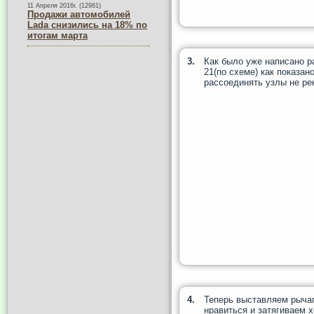
11 Апреля 2016г. (12981)
Продажи автомобилей
Lada снизились на 18% по
итогам марта
3.
Как было уже написано р
21(по схеме) как показан
рассоединять узлы не р
4.
Теперь выставляем рычаг
нравиться и затягиваем 