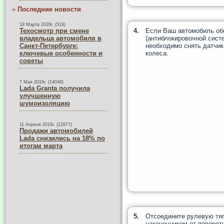
»
Последние новости
19 Марта 2026г. (519)
4.
Если Ваш автомобиль об
Техосмотр при смене
(антиблокировочной систе
владельца автомобиля в
необходимо снять датчик
Санкт-Петербурге:
колеса.
ключевые особенности и
советы
7 Мая 2016г. (14049)
Lada Granta получила
улучшенную
шумоизоляцию
11 Апреля 2016г. (12977)
Продажи автомобилей
Lada снизились на 18% по
итогам марта
5.
Отсоедините рулевую тяг
наконечником от поворотн