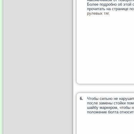
Более подробно об этой 
прочитать на странице п
рулевых тяг
.
6.
Чтобы сильно не нарушит
после замены стойки пом
шайбу маркером, чтобы н
положение болта относит