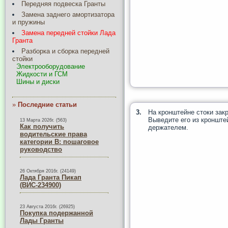
Передняя подвеска Гранты
Замена заднего амортизатора
и пружины
Замена передней стойки Лада
Гранта
Разборка и сборка передней
стойки
Электрооборудование
Жидкости и ГСМ
Шины и диски
»
Последние статьи
3.
На кронштейне стоки зак
Выведите его из кронште
13 Марта 2026г. (563)
Как получить
держателем.
водительские права
категории B: пошаговое
руководство
26 Октября 2016г. (24149)
Лада Гранта Пикап
(ВИС-234900)
23 Августа 2016г. (26925)
Покупка подержанной
Лады Гранты