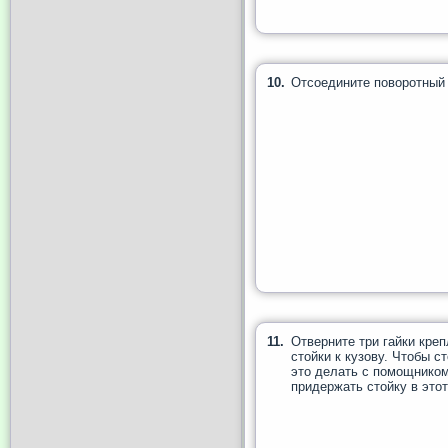
10.
Отсоедините поворотный 
11.
Отверните три гайки кре
стойки к кузову. Чтобы с
это делать с помощником
придержать стойку в этот