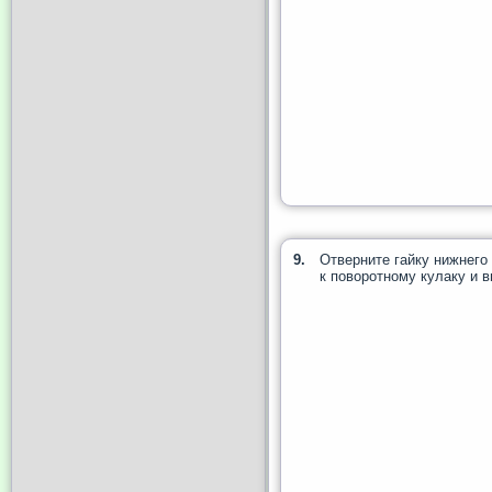
9.
Отверните гайку нижнего
к поворотному кулаку и в