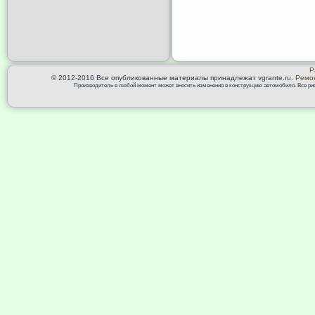
Р
© 2012-2016 Все опубликованные материалы принадлежат vgrante.ru.
Ремон
Производитель в любой момент может вносить изменения в конструкцию автомобиля. Все риск