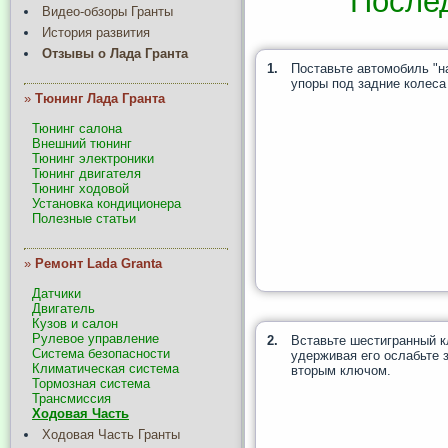
После
Видео-обзоры Гранты
История развития
Отзывы о Лада Гранта
1.
Поставьте автомобиль "на
упоры под задние колеса
»
Тюнинг Лада Гранта
Тюнинг салона
Внешний тюнинг
Тюнинг электроники
Тюнинг двигателя
Тюнинг ходовой
Установка кондиционера
Полезные статьи
»
Ремонт Lada Granta
Датчики
Двигатель
Кузов и салон
Рулевое управление
2.
Вставьте шестигранный к
Система безопасности
удерживая его ослабьте 
Климатическая система
вторым ключом.
Тормозная система
Трансмиссия
Ходовая Часть
Ходовая Часть Гранты