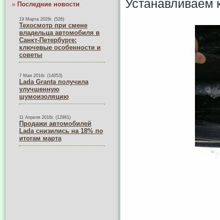
Устанавливаем к
»
Последние новости
19 Марта 2026г. (526)
Техосмотр при смене
владельца автомобиля в
Санкт-Петербурге:
ключевые особенности и
советы
7 Мая 2016г. (14053)
Lada Granta получила
улучшенную
шумоизоляцию
11 Апреля 2016г. (12981)
Продажи автомобилей
Lada снизились на 18% по
итогам марта