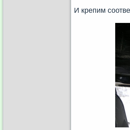
И крепим соотв