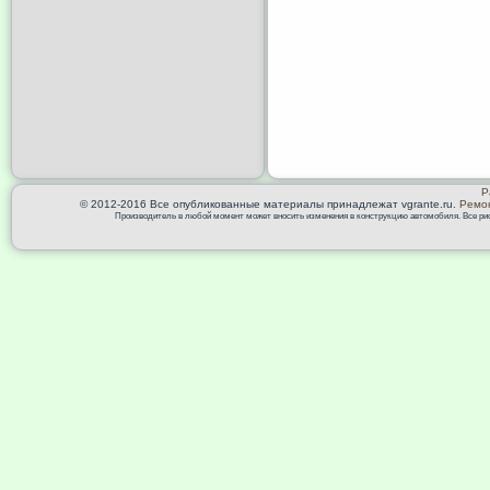
Р
© 2012-2016 Все опубликованные материалы принадлежат vgrante.ru.
Ремон
Производитель в любой момент может вносить изменения в конструкцию автомобиля. Все риск