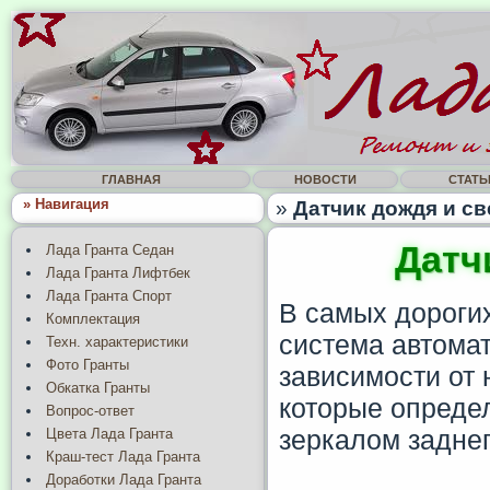
ГЛАВНАЯ
НОВОСТИ
СТАТЬ
» Навигация
»
Датчик дождя и све
Датч
Лада Гранта Седан
Лада Гранта Лифтбек
Лада Гранта Спорт
В самых дороги
Комплектация
система автомат
Техн. характеристики
Фото Гранты
зависимости от 
Обкатка Гранты
которые опреде
Вопрос-ответ
зеркалом заднег
Цвета Лада Гранта
Краш-тест Лада Гранта
Доработки Лада Гранта