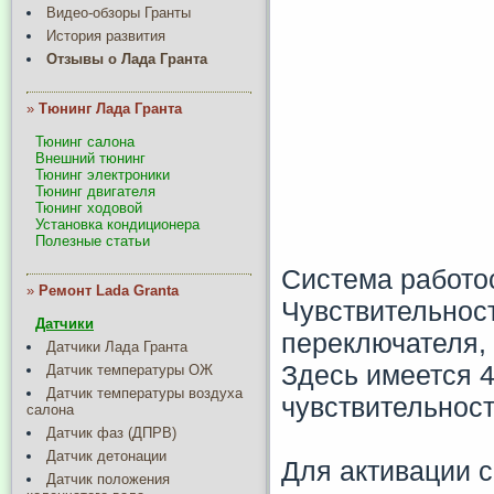
Видео-обзоры Гранты
История развития
Отзывы о Лада Гранта
»
Тюнинг Лада Гранта
Тюнинг салона
Внешний тюнинг
Тюнинг электроники
Тюнинг двигателя
Тюнинг ходовой
Установка кондиционера
Полезные статьи
Система работо
»
Ремонт Lada Granta
Чувствительнос
Датчики
переключателя,
Датчики Лада Гранта
Здесь имеется 4
Датчик температуры ОЖ
Датчик температуры воздуха
чувствительност
салона
Датчик фаз (ДПРВ)
Датчик детонации
Для активации 
Датчик положения