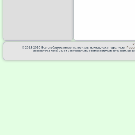
Р
© 2012-2016 Все опубликованные материалы принадлежат vgrante.ru.
Ремон
Производитель в любой момент может вносить изменения в конструкцию автомобиля. Все риск