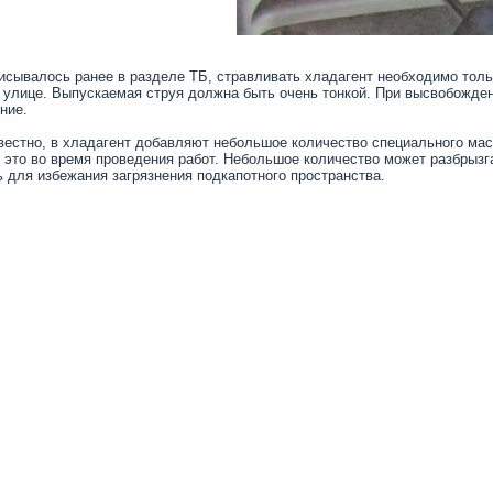
исывалось ранее в разделе ТБ, стравливать хладагент необходимо тол
 улице. Выпускаемая струя должна быть очень тонкой. При высвобожден
ние.
вестно, в хладагент добавляют небольшое количество специального ма
 это во время проведения работ. Небольшое количество может разбрызг
 для избежания загрязнения подкапотного пространства.