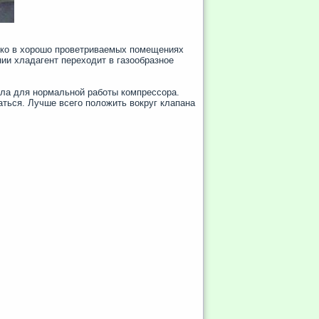
ько в хорошо проветриваемых помещениях
ии хладагент переходит в газообразное
сла для нормальной работы компрессора.
аться. Лучше всего положить вокруг клапана