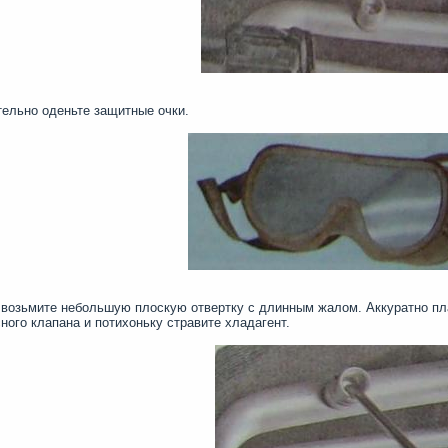
ельно оденьте защитные очки.
возьмите небольшую плоскую отвертку с длинным жалом. Аккуратно пл
ного клапана и потихоньку стравите хладагент.