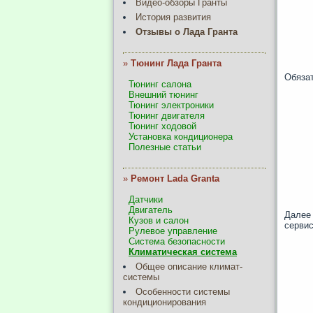
Видео-обзоры Гранты
История развития
Отзывы о Лада Гранта
»
Тюнинг Лада Гранта
Обязат
Тюнинг салона
Внешний тюнинг
Тюнинг электроники
Тюнинг двигателя
Тюнинг ходовой
Установка кондиционера
Полезные статьи
»
Ремонт Lada Granta
Датчики
Двигатель
Далее 
Кузов и салон
сервис
Рулевое управление
Система безопасности
Климатическая система
Общее описание климат-
системы
Особенности системы
кондиционирования