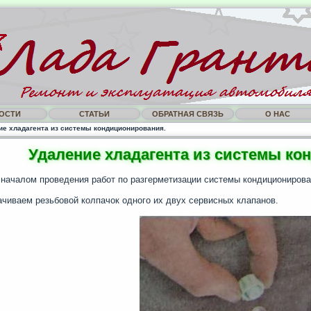
ОСТИ
СТАТЬИ
ОБРАТНАЯ СВЯЗЬ
О НАС
ие хладагента из системы кондиционирования.
Удаление хладагента из системы ко
началом проведения работ по разгерметизации системы кондиционирова
чиваем резьбовой колпачок одного их двух сервисных клапанов.