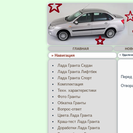
ГЛАВНАЯ
НОВ
» Навигация
»
Удален
Лада Гранта Седан
Лада Гранта Лифтбек
Перед 
Лада Гранта Спорт
Комплектация
Отвора
Техн. характеристики
Фото Гранты
Обкатка Гранты
Вопрос-ответ
Цвета Лада Гранта
Краш-тест Лада Гранта
Доработки Лада Гранта