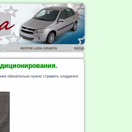
ФОРУМ LADA GRANTA
ВХОД
ндиционирования.
ния обязательно нужно стравить хладагент.