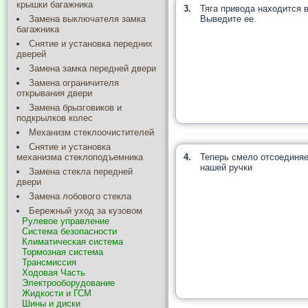
крышки багажника
3.
Тяга привода находится 
Выведите ее.
Замена выключателя замка
багажника
Снятие и установка передних
дверей
Замена замка передней двери
Замена ограничителя
открывания двери
Замена брызговиков и
подкрылков колес
Механизм стеклоочистителей
Снятие и установка
4.
Теперь смело отсоединяе
механизма стеклоподъемника
нашей ручки
Замена стекла передней
двери
Замена лобового стекла
Бережный уход за кузовом
Рулевое управление
Система безопасности
Климатическая система
Тормозная система
Трансмиссия
Ходовая Часть
Электрооборудование
Жидкости и ГСМ
Шины и диски