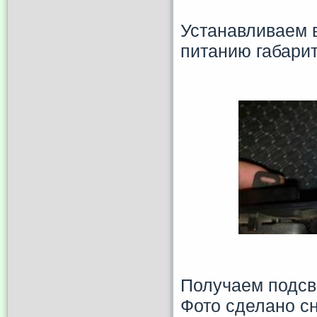
Устанавливаем в
питанию габарит
Получаем подсве
Фото сделано сн