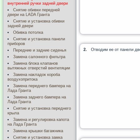
внутренней ручки задней двери
Снятие обивки передней
двери на LADA Гранта
Снятие и установка обивки
задней двери
Обивка потолка
Снятие и установка панели
приборов
2.
Отводим ее от панели дв
Передние и задние сиденья
Замена салонного фильтра
Замена блока клапанов
вытяжных отверстий вентиляции
Замена накладок короба
воздухопритока
Замена переднего бампера на
Лада Гранта
Замена заднего бампера на
Лада Гранта
Снятие и установка переднего
крыла
Замена и регулировка капота
на Лада Гранта
Замена крышки багажника
Снятие и установка замка