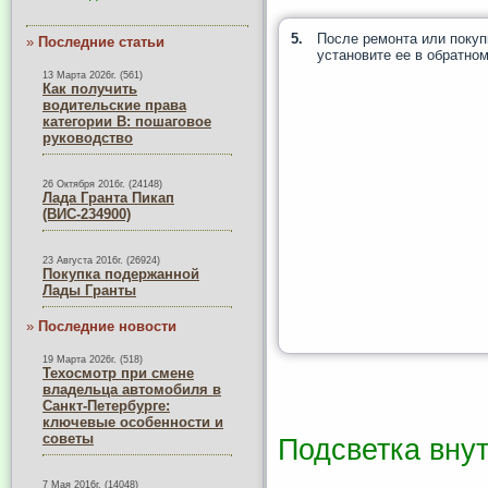
5.
После ремонта или покуп
»
Последние статьи
установите ее в обратном
13 Марта 2026г. (561)
Как получить
водительские права
категории B: пошаговое
руководство
26 Октября 2016г. (24148)
Лада Гранта Пикап
(ВИС-234900)
23 Августа 2016г. (26924)
Покупка подержанной
Лады Гранты
»
Последние новости
19 Марта 2026г. (518)
Техосмотр при смене
владельца автомобиля в
Санкт-Петербурге:
ключевые особенности и
советы
Подсветка вну
7 Мая 2016г. (14048)