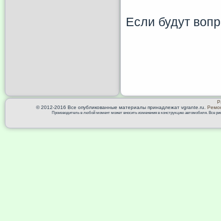
Если будут вопр
Р
© 2012-2016 Все опубликованные материалы принадлежат vgrante.ru.
Ремон
Производитель в любой момент может вносить изменения в конструкцию автомобиля. Все риск