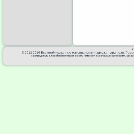
Р
© 2012-2016 Все опубликованные материалы принадлежат vgrante.ru.
Ремон
Производитель в любой момент может вносить изменения в конструкцию автомобиля. Все риск