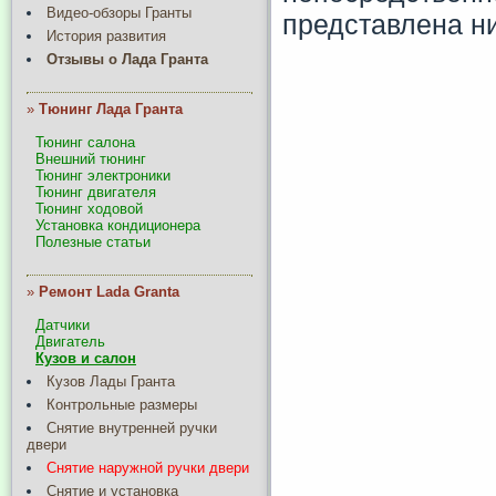
Видео-обзоры Гранты
представлена н
История развития
Отзывы о Лада Гранта
»
Тюнинг Лада Гранта
Тюнинг салона
Внешний тюнинг
Тюнинг электроники
Тюнинг двигателя
Тюнинг ходовой
Установка кондиционера
Полезные статьи
»
Ремонт Lada Granta
Датчики
Двигатель
Кузов и салон
Кузов Лады Гранта
Контрольные размеры
Снятие внутренней ручки
двери
Снятие наружной ручки двери
Снятие и установка