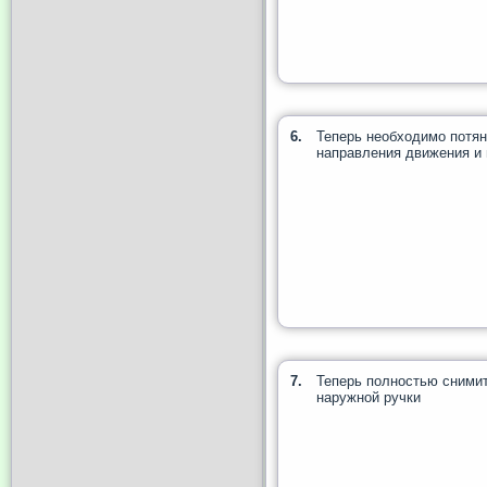
6.
Теперь необходимо потян
направления движения и 
7.
Теперь полностью сними
наружной ручки