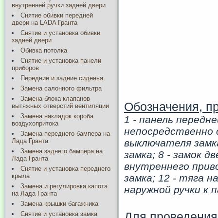
внутренней ручки задней двери
Снятие обивки передней
двери на LADA Гранта
Снятие и установка обивки
задней двери
Обивка потолка
Снятие и установка панели
приборов
Передние и задние сиденья
Замена салонного фильтра
Замена блока клапанов
Обозначения, п
вытяжных отверстий вентиляции
Замена накладок короба
1 - панель передне
воздухопритока
непосредственно са
Замена переднего бампера на
выключателя замка
Лада Гранта
Замена заднего бампера на
замка; 8 - замок д
Лада Гранта
внутреннего приво
Снятие и установка переднего
замка; 12 - тяга н
крыла
Замена и регулировка капота
наружной ручки к п
на Лада Гранта
Замена крышки багажника
Для проведения 
Снятие и установка замка