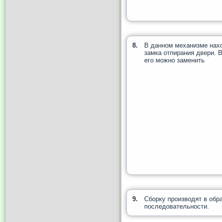
8.
В данном механизме нах
замка отпирания двери. 
его можно заменить
9.
Сборку производят в обр
последовательности.