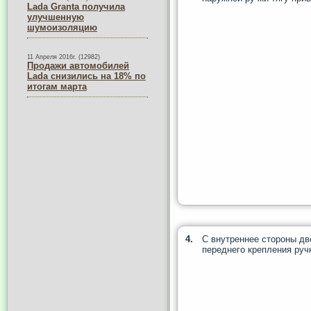
Lada Granta получила
улучшенную
шумоизоляцию
11 Апреля 2016г. (12982)
Продажи автомобилей
Lada снизились на 18% по
итогам марта
4.
С внутреннее стороны дв
переднего крепления ручк