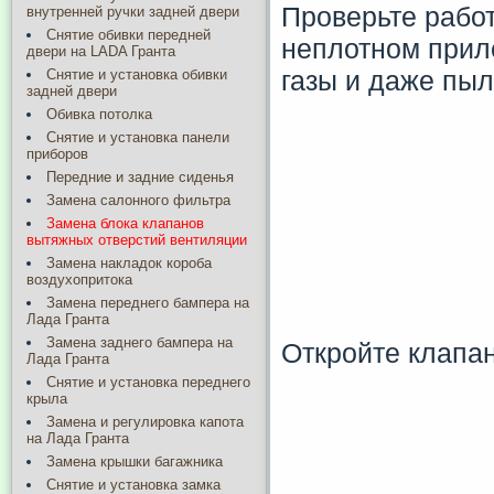
Проверьте работ
внутренней ручки задней двери
Снятие обивки передней
неплотном прил
двери на LADA Гранта
газы и даже пыл
Снятие и установка обивки
задней двери
Обивка потолка
Снятие и установка панели
приборов
Передние и задние сиденья
Замена салонного фильтра
Замена блока клапанов
вытяжных отверстий вентиляции
Замена накладок короба
воздухопритока
Замена переднего бампера на
Лада Гранта
Замена заднего бампера на
Откройте клапан
Лада Гранта
Снятие и установка переднего
крыла
Замена и регулировка капота
на Лада Гранта
Замена крышки багажника
Снятие и установка замка