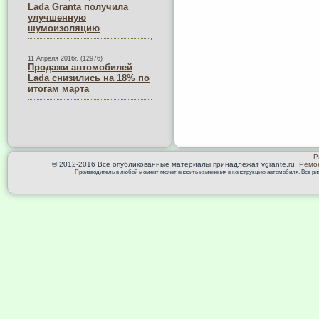
Lada Granta получила
улучшенную
шумоизоляцию
11 Апреля 2016г. (12976)
Продажи автомобилей
Lada снизились на 18% по
итогам марта
Р
© 2012-2016 Все опубликованные материалы принадлежат vgrante.ru.
Ремон
Производитель в любой момент может вносить изменения в конструкцию автомобиля. Все риск