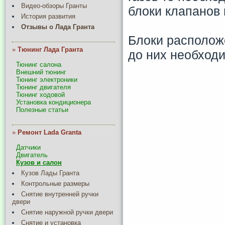
Видео-обзоры Гранты
блоки клапанов
История развития
Отзывы о Лада Гранта
Блоки располож
»
Тюнинг Лада Гранта
до них необход
Тюнинг салона
Внешний тюнинг
Тюнинг электроники
Тюнинг двигателя
Тюнинг ходовой
Установка кондиционера
Полезные статьи
»
Ремонт Lada Granta
Датчики
Двигатель
Кузов и салон
Кузов Лады Гранта
Контрольные размеры
Снятие внутренней ручки
двери
Снятие наружной ручки двери
Снятие и установка