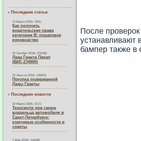
»
Последние статьи
13 Марта 2026г. (561)
Как получить
После проверок 
водительские права
категории B: пошаговое
устанавливают в
руководство
бампер также в 
26 Октября 2016г. (24148)
Лада Гранта Пикап
(ВИС-234900)
23 Августа 2016г. (26924)
Покупка подержанной
Лады Гранты
»
Последние новости
19 Марта 2026г. (517)
Техосмотр при смене
владельца автомобиля в
Санкт-Петербурге:
ключевые особенности и
советы
7 Мая 2016г. (14048)