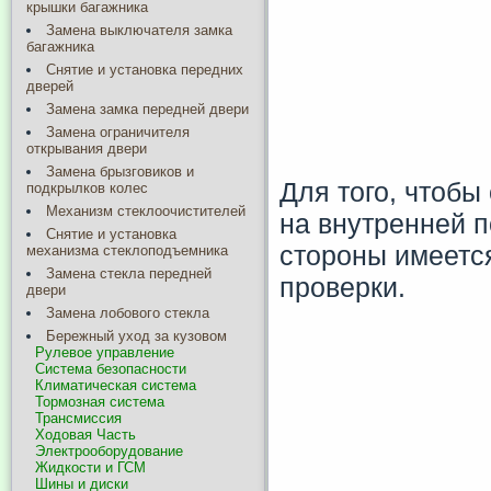
крышки багажника
Замена выключателя замка
багажника
Снятие и установка передних
дверей
Замена замка передней двери
Замена ограничителя
открывания двери
Замена брызговиков и
Для того, чтобы
подкрылков колес
Механизм стеклоочистителей
на внутренней 
Снятие и установка
стороны имеется
механизма стеклоподъемника
Замена стекла передней
проверки.
двери
Замена лобового стекла
Бережный уход за кузовом
Рулевое управление
Система безопасности
Климатическая система
Тормозная система
Трансмиссия
Ходовая Часть
Электрооборудование
Жидкости и ГСМ
Шины и диски