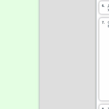
6.
7.