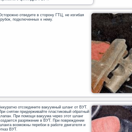
Осторожно отведите в сторону ГТЦ, не изгибая
трубок, подключенных к нему.
Аккуратно отсоедините вакуумный шланг от ВУТ.
При снятии придерживайте пластиковый обратный
клапан. При помощи вакуума через этот шланг
создается разряжение в ВУТ. При повреждении
шланга возможны перебои в работе двигателя и
отказ ВУТ.