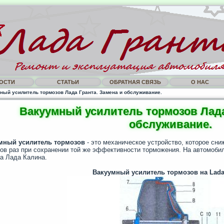
ОСТИ
СТАТЬИ
ОБРАТНАЯ СВЯЗЬ
О НАС
ный усилитель тормозов Лада Гранта. Замена и обслуживание.
Вакуумный усилитель тормозов Лада
обслуживание.
мный усилитель тормозов
- это механическое устройство, которое сни
ов раз при сохранении той же эффективности торможения. На автомоби
на Лада Калина.
Вакуумный усилитель тормозов на Lada 