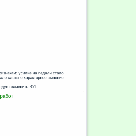
ризнакам: усилие на педали стало
тало слышно характерное шипение.
едует заменить ВУТ.
 работ