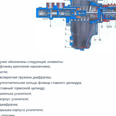
сунке обозначены следующие элементы:
 фланец крепления наконечника;
 шток;
 возвратная пружина диафрагмы;
 уплотнительное кольцо фланца главного цилиндра;
 главный тормозной цилиндр;
 шпилька усилителя;
 корпус усилителя;
 диафрагма;
 крышка корпуса усилителя;
- поршень;