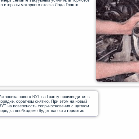
Теперь снимите вакуумный усилитель тормозов
со стороны моторного отсека Лада Гранта.
Установка нового ВУТ на Гранту производится в
порядке, обратном снятию. При этом на новый
ВУТ на поверхность соприкосновения с щитком
передка необходимо будет нанести герметик.