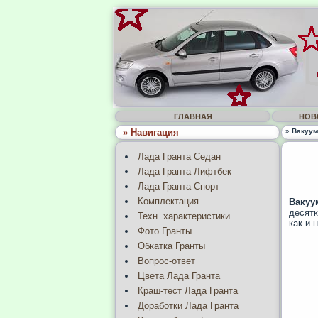
ГЛАВНАЯ
НОВ
» Навигация
»
Вакуум
Лада Гранта Седан
Лада Гранта Лифтбек
Лада Гранта Спорт
Комплектация
Вакуу
десятк
Техн. характеристики
как и 
Фото Гранты
Обкатка Гранты
Вопрос-ответ
Цвета Лада Гранта
Краш-тест Лада Гранта
Доработки Лада Гранта