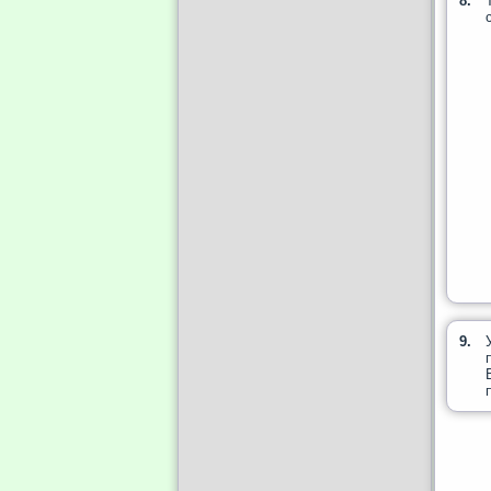
8.
9.