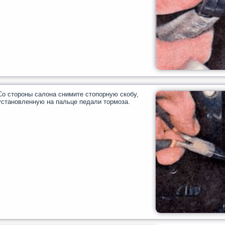
Со стороны салона снимите стопорную скобу,
установленную на пальце педали тормоза.