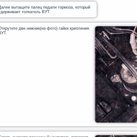
Далее вытащите палец педали тормоза, который
удерживает толкатель ВУТ.
Открутите две нижние(на фото) гайки крепления
ВУТ.