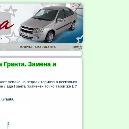
ФОРУМ LADA GRANTA
ВХОД
 Гранта. Замена и
жает усилие на педали тормоза в несколько
ле Лада Гранта применен точно такой же ВУТ
Granta.