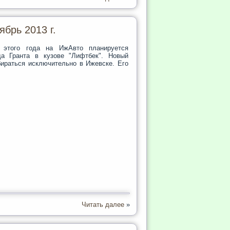
брь 2013 г.
 этого года на ИжАвто планируется
да Гранта в кузове "Лифтбек". Новый
бираться исключительно в Ижевске. Его
Читать далее
»