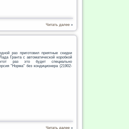
Читать далее
»
дной раз приготовил приятные скидки
Лада Гранта с автоматической коробкой
этот раз это будет специально
ерсия "Норма" без кондиционера (21902-
Читать далее
»