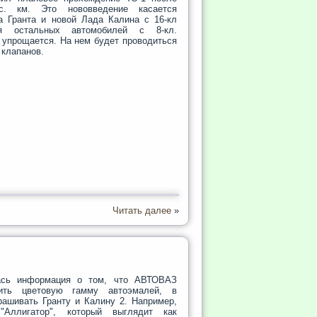
с. км. Это нововведение касается
а Гранта и новой Лада Калина с 16-кл
я остальных автомобилей с 8-кл.
 упрощается. На нем будет проводиться
 клапанов.
Читать далее
»
ась информация о том, что АВТОВАЗ
ить цветовую гамму автоэмалей, в
рашивать Гранту и Калину 2. Например,
"Аллигатор", который выглядит как