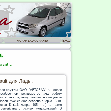
ФОРУМ LADA GRANTA
ВХОД
.
и сайта
ault для Лады.
ресс-службы ОАО "АВТОВАЗ" в
ноябре
носборочном производстве начал работу
ых агрегатов, выпускаемых по лицензии
issan. Уже сейчас освоена сборка 16-кл.
ства К (1,6 литра, 105 л.с.), а также
 семейства J разных модификаций. В