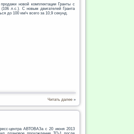
продажи новой комплектации Гранты с
 (106 л.с.). С новым двигателей Гранта
ься до 100 км/ч всего за 10,9 секунд.
Читать далее
»
ресс-центра АВТОВАЗа с 20 июня 2013
нил плановое прохождение ТО-1 после