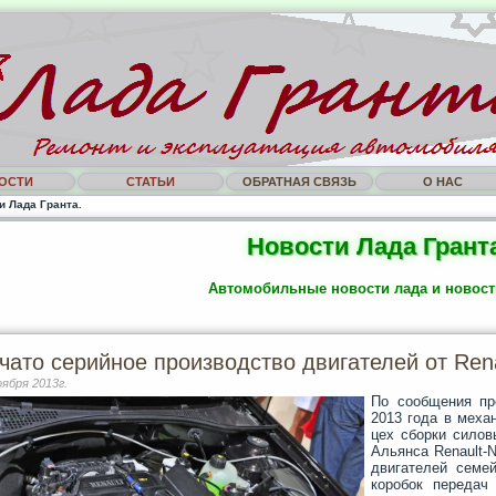
ОСТИ
СТАТЬИ
ОБРАТНАЯ СВЯЗЬ
О НАС
и Лада Гранта.
Новости Лада Гранта
Автомобильные новости лада и новост
чато серийное производство двигателей от Ren
оября 2013г.
По сообщения п
2013 года в меха
цех сборки силов
Альянса Renault-N
двигателей семей
коробок передач