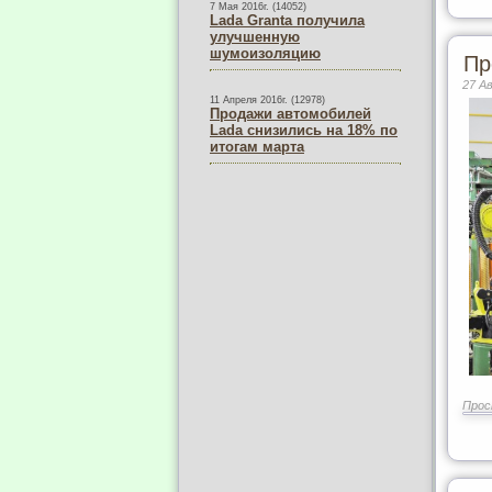
7 Мая 2016г. (14052)
Lada Granta получила
улучшенную
шумоизоляцию
Пр
27 А
11 Апреля 2016г. (12978)
Продажи автомобилей
Lada снизились на 18% по
итогам марта
Прос