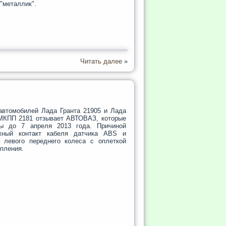
"металлик".
Читать далее
»
автомобилей Лада Гранта 21905 и Лада
МКПП 2181 отзывает АВТОВАЗ, которые
ны до 7 апреля 2013 года. Причиной
жный контакт кабеля датчика ABS и
и левого переднего колеса с оплеткой
епления.