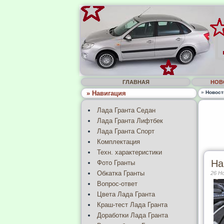
ГЛАВНАЯ
НОВ
» Навигация
»
Новост
Лада Гранта Седан
Лада Гранта Лифтбек
Лада Гранта Спорт
Комплектация
Техн. характеристики
На
Фото Гранты
Обкатка Гранты
26 Н
Вопрос-ответ
Цвета Лада Гранта
Краш-тест Лада Гранта
Доработки Лада Гранта