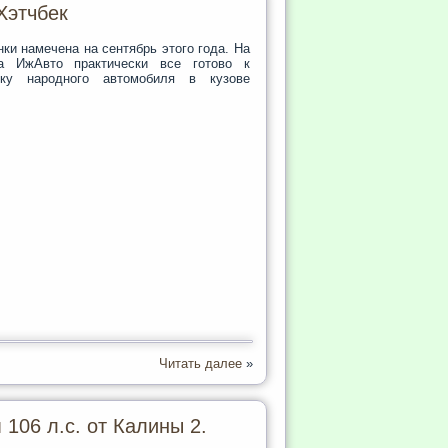
Хэтчбек
ки намечена на сентябрь этого года. На
а ИжАвто практически все готово к
ску народного автомобиля в кузове
Читать далее
»
106 л.с. от Калины 2.