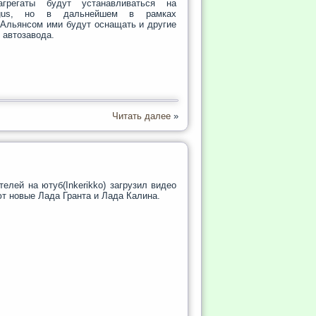
грегаты будут устанавливаться на
rgus, но в дальнейшем в рамках
 Альянсом ими будут оснащать и другие
 автозавода.
Читать далее
»
елей на ютуб(Inkerikko) загрузил видео
ют новые Лада Гранта и Лада Калина.