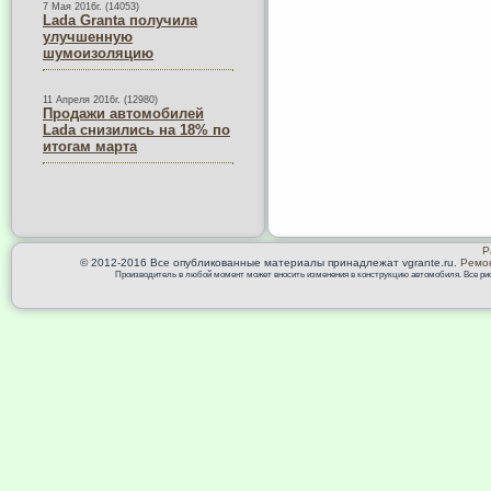
7 Мая 2016г. (14053)
Lada Granta получила
улучшенную
шумоизоляцию
11 Апреля 2016г. (12980)
Продажи автомобилей
Lada снизились на 18% по
итогам марта
Р
© 2012-2016 Все опубликованные материалы принадлежат vgrante.ru.
Ремон
Производитель в любой момент может вносить изменения в конструкцию автомобиля. Все риск