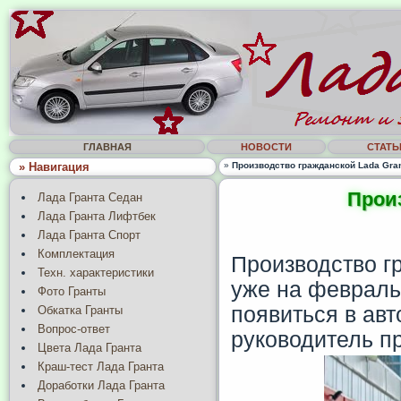
ГЛАВНАЯ
НОВОСТИ
СТАТЬ
» Навигация
»
Производство гражданской Lada Gran
Произ
Лада Гранта Седан
Лада Гранта Лифтбек
Лада Гранта Спорт
Комплектация
Производство г
Техн. характеристики
уже на февраль
Фото Гранты
появиться в ав
Обкатка Гранты
Вопрос-ответ
руководитель пр
Цвета Лада Гранта
Краш-тест Лада Гранта
Доработки Лада Гранта