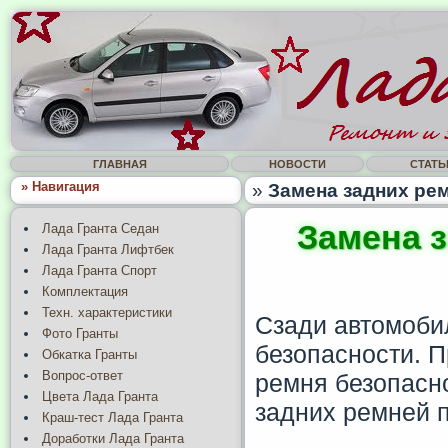
ГЛАВНАЯ
НОВОСТИ
СТАТЬ
» Навигация
»
Замена задних рем
Замена 
Лада Гранта Седан
Лада Гранта Лифтбек
Лада Гранта Спорт
Комплектация
Техн. характеристики
Сзади автомоби
Фото Гранты
безопасности. 
Обкатка Гранты
Вопрос-ответ
ремня безопасно
Цвета Лада Гранта
задних ремней 
Краш-тест Лада Гранта
Доработки Лада Гранта