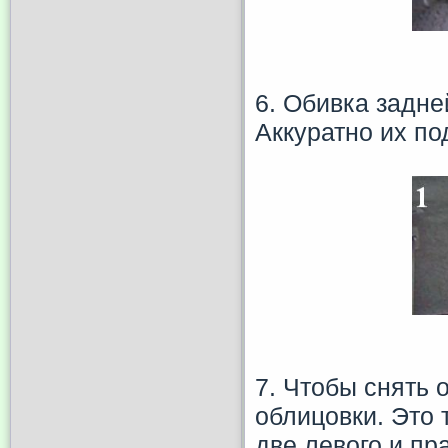
6. Обивка задне
Аккуратно их по
7. Чтобы снять 
облицовки. Это 
две левого и пр