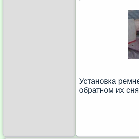
Установка ремне
обратном их сня