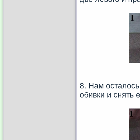
8. Нам осталос
обивки и снять е