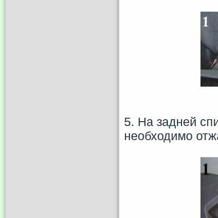
5. На задней сп
необходимо отжа