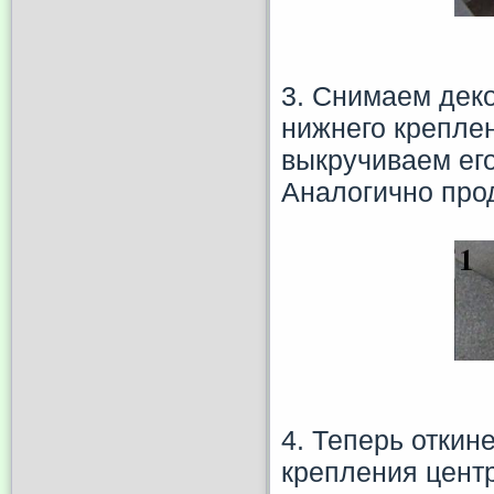
3. Снимаем дек
нижнего креплен
выкручиваем ег
Аналогично про
4. Теперь откин
крепления цент