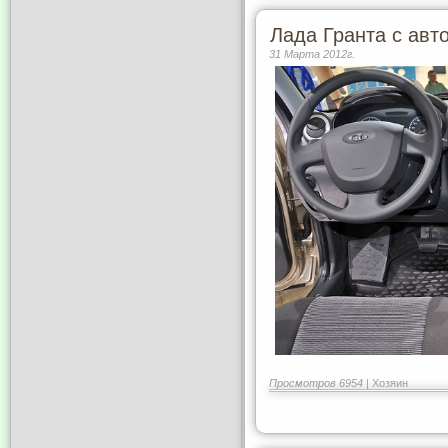
Лада Гранта с авт
31 Марта 2012г.
Просмотров 6954 |
Хозяин