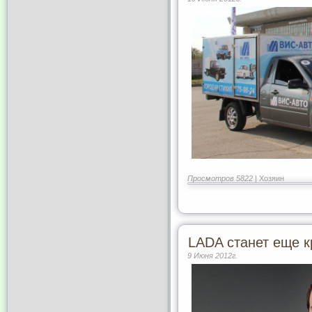
Просмотров 5822 |
Хозяин
LADA станет еще к
9 Июня 2012г.