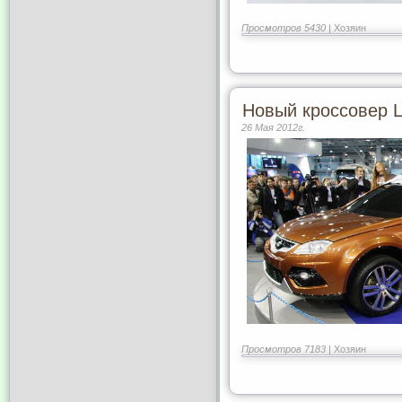
Просмотров 5430 |
Хозяин
Новый кроссовер 
26 Мая 2012г.
Просмотров 7183 |
Хозяин