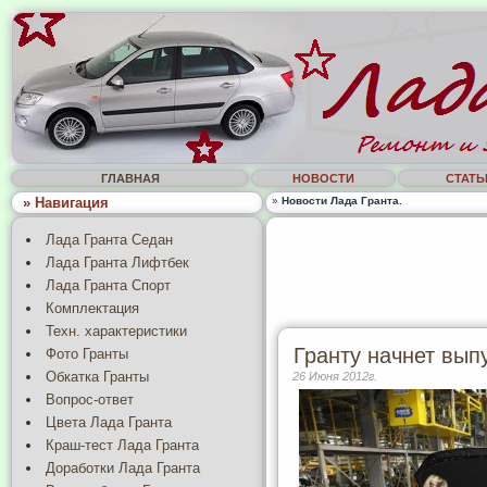
ГЛАВНАЯ
НОВОСТИ
СТАТЬ
» Навигация
»
Новости Лада Гранта.
Лада Гранта Седан
Лада Гранта Лифтбек
Лада Гранта Спорт
Комплектация
Техн. характеристики
Гранту начнет выпу
Фото Гранты
Обкатка Гранты
26 Июня 2012г.
Вопрос-ответ
Цвета Лада Гранта
Краш-тест Лада Гранта
Доработки Лада Гранта