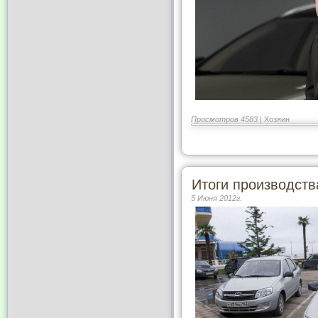
Просмотров 4583 |
Хозяин
Итоги производств
5 Июня 2012г.