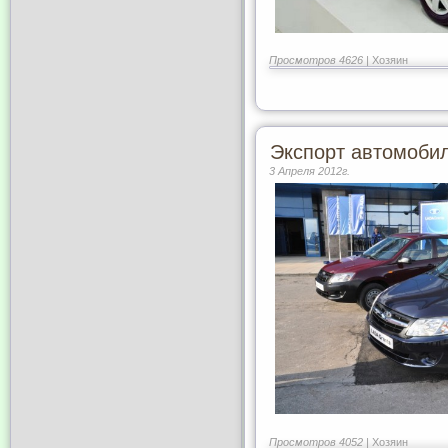
Просмотров 4626 |
Хозяин
Экспорт автомобил
3 Апреля 2012г.
Просмотров 4052 |
Хозяин