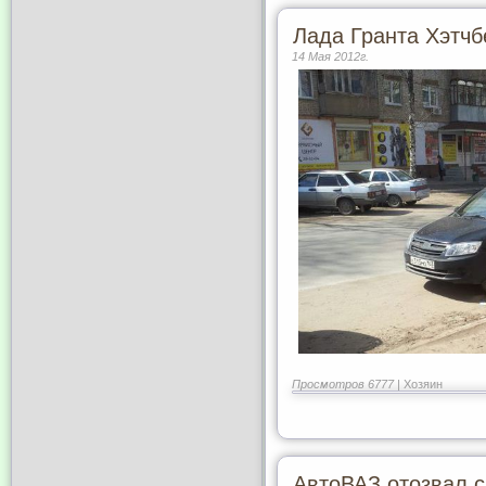
Лада Гранта Хэтчб
14 Мая 2012г.
Просмотров 6777 |
Хозяин
АвтоВАЗ отозвал 