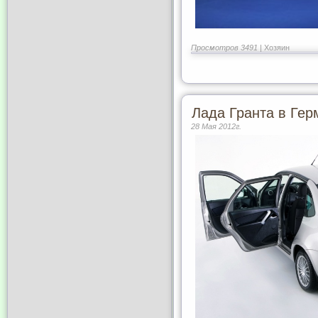
Просмотров 3491 |
Хозяин
Лада Гранта в Ге
28 Мая 2012г.