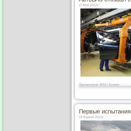
11 Мая 2012г.
Просмотров 4659 |
Хозяин
Первые испытания 
18 Апреля 2012г.