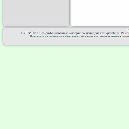
Р
© 2012-2016 Все опубликованные материалы принадлежат vgrante.ru.
Ремон
Производитель в любой момент может вносить изменения в конструкцию автомобиля. Все риск