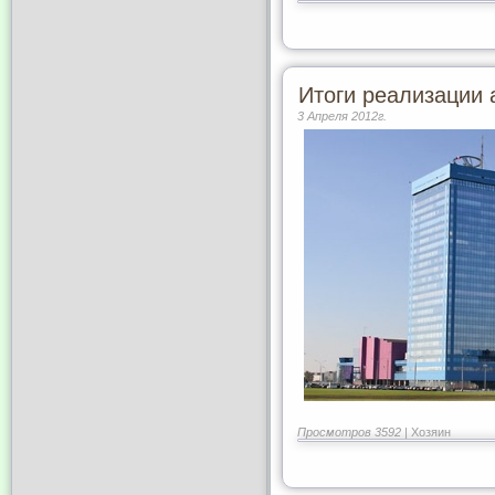
Итоги реализации 
3 Апреля 2012г.
Просмотров 3592 |
Хозяин