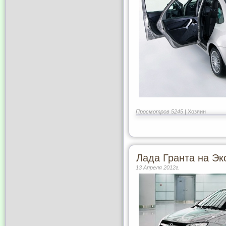
Просмотров 5245 |
Хозяин
Лада Гранта на Эк
13 Апреля 2012г.