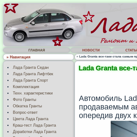
ГЛАВНАЯ
НОВОСТИ
СТАТЬ
» Навигация
»
Lada Granta все-таки стала самым 
Lada Granta все
Лада Гранта Седан
Лада Гранта Лифтбек
Лада Гранта Спорт
Комплектация
Техн. характеристики
Автомобиль Lad
Фото Гранты
продаваемым ав
Обкатка Гранты
Вопрос-ответ
опередив двух ко
Цвета Лада Гранта
Краш-тест Лада Гранта
Доработки Лада Гранта