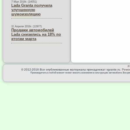
7 Мая 2016г. (14051)
Lada Granta получила
улучшенную
шумоизоляцию
11 Апреля 2016г. (12977)
Продажи автомобилей
Lada снизились на 18% по
итогам марта
Р
© 2012-2016 Все опубликованные материалы принадлежат vgrante.ru.
Ремон
Производитель в любой момент может вносить изменения в конструкцию автомобиля. Все риск