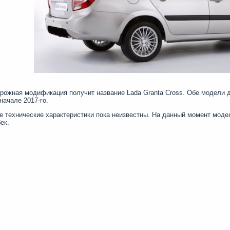
рожная модификация получит название Lada Granta Cross. Обе модели 
 начале 2017-го.
е технические характеристики пока неизвестны. На данный момент модел
ек.