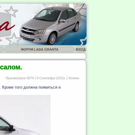
ФОРУМ LADA GRANTA
ВХОД
рсалом.
Просмотров 5074 | 9 Сентября 2015г.
| Хозяин
. Кроме того должна появиться и