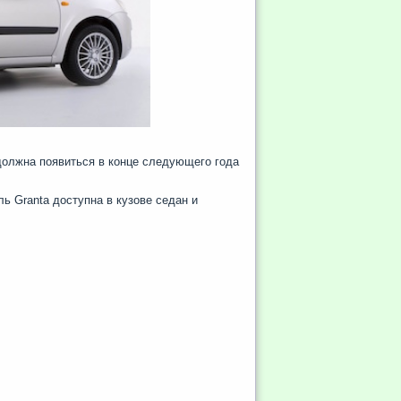
должна появиться в конце следующего года
ь Granta доступна в кузове седан и