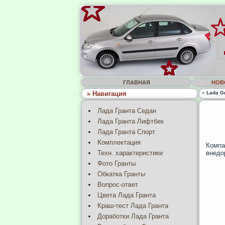
ГЛАВНАЯ
НОВ
» Навигация
»
Lada G
Лада Гранта Седан
Лада Гранта Лифтбек
Лада Гранта Спорт
Комплектация
Компа
внедо
Техн. характеристики
Фото Гранты
Обкатка Гранты
Вопрос-ответ
Цвета Лада Гранта
Краш-тест Лада Гранта
Доработки Лада Гранта