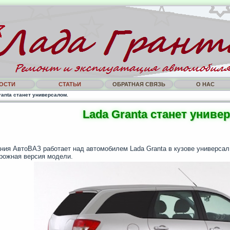
ОСТИ
СТАТЬИ
ОБРАТНАЯ СВЯЗЬ
О НАС
ranta станет универсалом.
Lada Granta станет униве
ния АвтоВАЗ работает над автомобилем Lada Granta в кузове универсал
рожная версия модели.